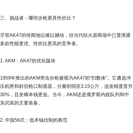
三、挑战者：哪些步枪更具性价比？
尽管AK47的传闻地位难以撼动，但当代轻火器商场中已显泄露
多款性能更优、性价比更高的竞争者。
1. AKM：AK47的优化版块
1959年推出的AKM突击步枪被视为AK47的“扫数体”。它遴选冲
压机匣和斜切枪口制退器，分量削弱至3.15公斤，连发精度晋升
30%，且坐褥本钱更低。当今，AKM还是俄罗斯内政队列和中
东武装的主要装备。
2. 中国56式：低本钱仿制的典范