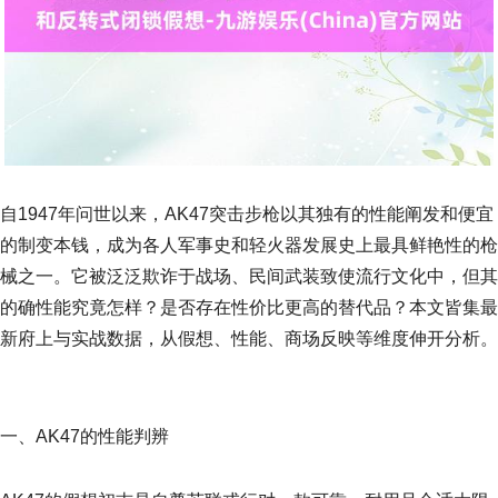
自1947年问世以来，AK47突击步枪以其独有的性能阐发和便宜
的制变本钱，成为各人军事史和轻火器发展史上最具鲜艳性的枪
械之一。它被泛泛欺诈于战场、民间武装致使流行文化中，但其
的确性能究竟怎样？是否存在性价比更高的替代品？本文皆集最
新府上与实战数据，从假想、性能、商场反映等维度伸开分析。
一、AK47的性能判辨