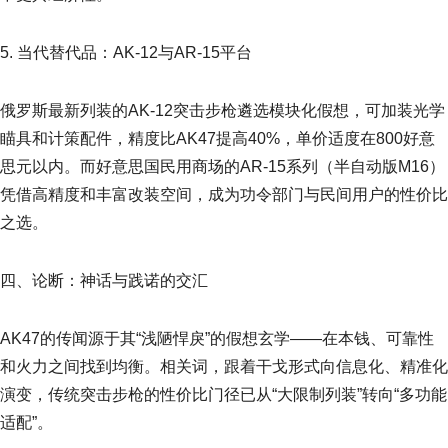
5. 当代替代品：AK-12与AR-15平台
俄罗斯最新列装的AK-12突击步枪遴选模块化假想，可加装光学
瞄具和计策配件，精度比AK47提高40%，单价适度在800好意
思元以内。而好意思国民用商场的AR-15系列（半自动版M16）
凭借高精度和丰富改装空间，成为功令部门与民间用户的性价比
之选。
四、论断：神话与践诺的交汇
AK47的传闻源于其“浅陋悍戾”的假想玄学——在本钱、可靠性
和火力之间找到均衡。相关词，跟着干戈形式向信息化、精准化
演变，传统突击步枪的性价比门径已从“大限制列装”转向“多功能
适配”。