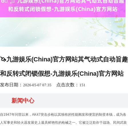
🦄九游娱乐(China)官方网站其气动式自动旨趣
和反转式闭锁假想-九游娱乐(China)官方网站
发布日期：
点击次数：
2026-05-07 07:35
151
新闻中心
自1947年问世以来，AK47突击步枪以其独有的性能阐发和便宜的制变本钱，成为各
人军事史和轻火器发展史上最具鲜艳性的枪械之一。它被泛泛欺诈于战场、民间武装