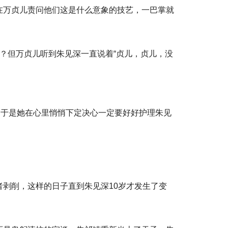
在万贞儿责问他们这是什么意象的技艺，一巴掌就
？但万贞儿听到朱见深一直说着“贞儿，贞儿，没
。于是她在心里悄悄下定决心一定要好好护理朱见
剥削，这样的日子直到朱见深10岁才发生了变