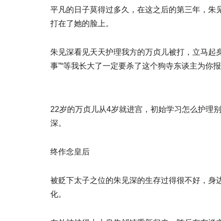
平凡的日子莫得过多久，在这之后的第三年，朱
打在了她的脸上。
朱见深看见天天护理我方的万贞儿被打，立马起
事”“等我长大了一定要杀了这个狗寺东谈主为你
22岁的万贞儿从4岁就进宫，初始学习怎么护理
深。
终作念皇后
被贬下太子之位的朱见深的生存过得很不好，身
化。