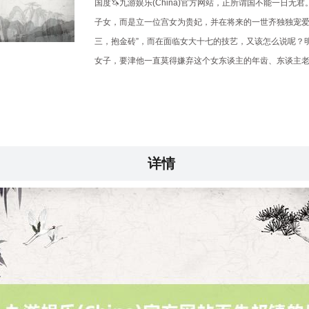
国度🦄九游娱乐(China)官方网站，正所谓国不能一日
子女，而是立一位宫女为贵妃，并在将来的一世齐独独宠爱
三，抱金砖”，而在面临女大十七的技艺，又该怎么说呢？
女子，要津他一直莫得嫌弃这个女东谈主的年齿、东谈主
详情