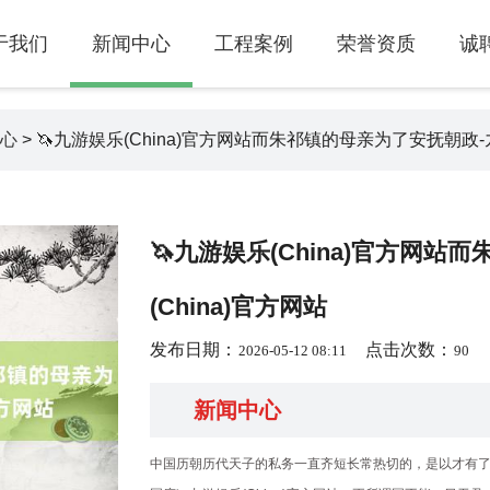
于我们
新闻中心
工程案例
荣誉资质
诚
心
> 🦄九游娱乐(China)官方网站而朱祁镇的母亲为了安抚朝政-九
🦄九游娱乐(China)官方网
(China)官方网站
发布日期：
点击次数：
2026-05-12 08:11
90
新闻中心
中国历朝历代天子的私务一直齐短长常热切的，是以才有