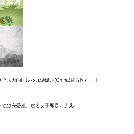
大的国度🦄九游娱乐(China)官方网站，正
齐独独宠爱她。这名女子即是万贞儿。