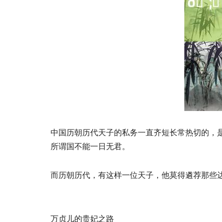
中国历朝历代天子的私务一直齐短长常热切的，是以
所谓国不能一日无君。
而历朝历代，有这样一位天子，他莫得遴荐那些
万贞儿的贵妃之路