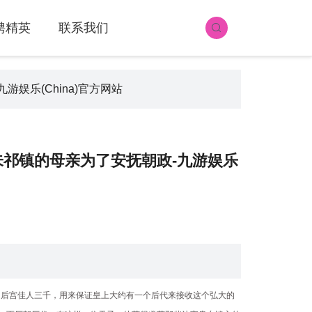
聘精英
联系我们
游娱乐(China)官方网站
站而朱祁镇的母亲为了安抚朝政-九游娱乐
了后宫佳人三千，用来保证皇上大约有一个后代来接收这个弘大的