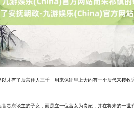
才有了后宫佳人三千，用来保证皇上大约有一个后代来接收这个弘
达官贵东谈主的子女，而是立一位宫女为贵妃，并在将来的一世