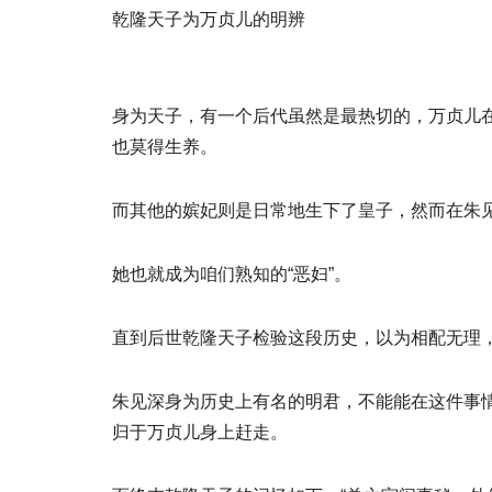
乾隆天子为万贞儿的明辨
身为天子，有一个后代虽然是最热切的，万贞儿
也莫得生养。
而其他的嫔妃则是日常地生下了皇子，然而在朱
她也就成为咱们熟知的“恶妇”。
直到后世乾隆天子检验这段历史，以为相配无理
朱见深身为历史上有名的明君，不能能在这件事
归于万贞儿身上赶走。