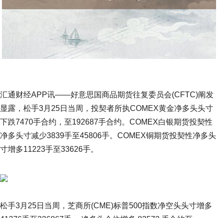
汇通财经APP讯——好意思国商品期货往复委员会(CFTC)阐发
显露，松手3月25日当周，投契者所执COMEX黄金净多头头寸
下跌7470手合约，至192687手合约。COMEX白银期货投契性
净多头寸减少3839手至45806手。COMEX铜期货投契性净多头
寸增多11223手至33626手。
松手3月25日当周，芝商所(CME)标普500指数净空头头寸增多