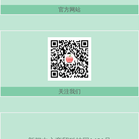
官方网站
关注我们